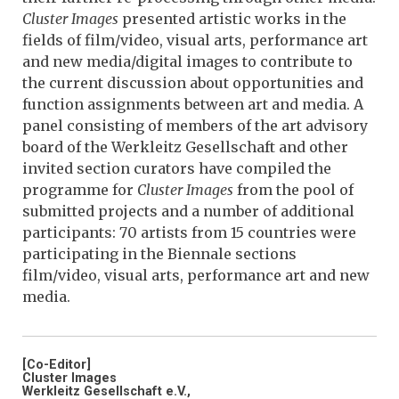
Cluster Images
presented artistic works in the
fields of film/video, visual arts, performance art
and new media/digital images to contribute to
the current discussion about opportunities and
function assignments between art and media. A
panel consisting of members of the art advisory
board of the Werkleitz Gesellschaft and other
invited section curators have compiled the
programme for
Cluster Images
from the pool of
submitted projects and a number of additional
participants: 70 artists from 15 countries were
participating in the Biennale sections
film/video, visual arts, performance art and new
media.
[Co-Editor]
Cluster Images
Werkleitz Gesellschaft e.V.,